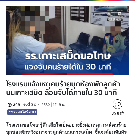
โรงแรมแจ้งเหตุคนร้ายบุกห้องพักลูกค้า
บนเกาะเสม็ด ล้อมจับได้ภายใน 30 นาที
308
วันที่ 3 มิ.ย. 2569 | 17.18 น.
ข่าวออนไลน์7HD
35
แชร์
โรงแรมขอโทษ รู้สึกเสียใจเป็นอย่างยิ่งต่อเหตุการณ์คนร้าย
บุกห้องพักหวังอนาจารลูกค้าบนเกาะเสม็ด ชี้แจงล้อมจับทัน