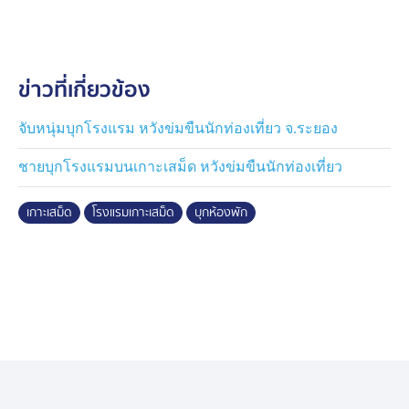
ใช้ปิดบังใบหน้าหลุดออก ทำให้เห็นหน้าคนร้ายได้อย่าง
ชัดเจน
ข่าวที่เกี่ยวข้อง
จากนั้นคนร้ายได้ผลักผู้เสียหายจนศีรษะไปกระแทกกับ
กำแพง เป็นจังหวะเดียวกับที่แฟนผู้เสียหายกลับมาพอดีแต่ติด
ระบบล็อก 2 ชั้นจากด้านใน คนร้ายจึงอาศัยช่วงชุลมุน
จับหนุ่มบุกโรงแรม หวังข่มขืนนักท่องเที่ยว จ.ระยอง
กระโดดหนีออกทางหน้าต่างไป
ชายบุกโรงแรมบนเกาะเสม็ด หวังข่มขืนนักท่องเที่ยว
ด้าน General Manager Group ของทางโรงแรม ระบุว่า
เกาะเสม็ด
โรงแรมเกาะเสม็ด
บุกห้องพัก
หลังจากได้รับแจ้งเหตุ ได้สั่งการยกระดับความปลอดภัยทันที
และประสานตำรวจ สภ.เพ ประจำเกาะเสม็ดทันที พร้อมสั่ง
เช็กยอดพนักงานชายทุกคนซึ่งพบว่าอยู่ครบ จึงได้ประสาน
ไปยังผู้รับเหมาก่อสร้างหน้าโรงแรมจนพบว่ามีคนงานชาย
หายไป 1 คน เมื่อนำรูปถ่ายให้ผู้เสียหายดูจึงยืนยันว่าตรงกัน
90%ว่าใช่คนนี้ แต่ต้องการเห็นรอยข่วนที่ใบหน้าเพื่อความ
แน่ชัด
ทางโรงแรมได้ส่งพนักงานปูพรมค้นหาจนพบตัวผู้ต้องสงสัย