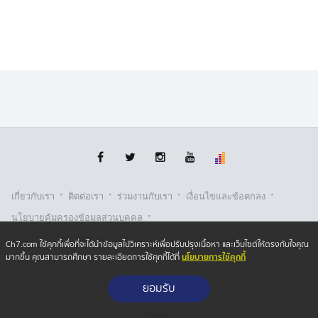
·
·
·
·
เกี่ยวกับเรา
ติตต่อเรา
ร่วมงานกับเรา
เงื่อนไขและข้อตกลง
·
นโยบายคุ้มครองข้อมูลส่วนบุคคล
·
·
นโยบายคุ้มครองข้อมูลส่วนบุคคล (ออนไลน์)
นโยบายคุกกี้
Ch7.com ใช้คุกกี้เพื่อที่จะได้นำข้อมูลไปวิเคราะห์เพื่อปรับปรุงเนื้อหา และเว็บไซต์ให้ตรงกับใจคุณ
นโยบายการใช้คุกกี้
มากขึ้น คุณสามารถศึกษา รายละเอียดการใช้คุกกี้ได้ที่
รับเรื่องร้องเรียน
Copyright © 2026 Bangkok Broadcasting & T.V. Co.,Ltd.
ยอมรับ
All rights reserved