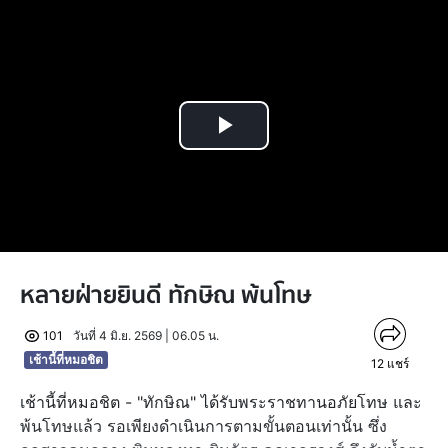
Play
Video
หลายฝ่ายยินดี ทักษิณ พ้นโทษ
101
วันที่ 4 มิ.ย. 2569 | 06.05 น.
เช้านี้ที่หมอชิต
12
แชร์
เช้านี้ที่หมอชิต - "ทักษิณ" ได้รับพระราชทานอภัยโทษ และ
พ้นโทษแล้ว รอเพียงดำเนินการตามขั้นตอนเท่านั้น ซึ่ง