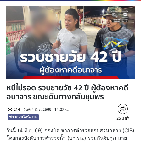
หนีไม่รอด รวบชายวัย 42 ปี ผู้ต้องหาคดี
อนาจาร ขณะเดินทางกลับชุมพร
214
วันที่ 4 มิ.ย. 2569 | 14.27 น.
ข่าวออนไลน์7HD
25
แชร์
วันนี้ (4 มิ.ย. 69) กองบัญชาการตำรวจสอบสวนกลาง (CIB)
โดยกองบังคับการตำรวจน้ำ (บก.รน.) ร่วมกันจับกุม นาย