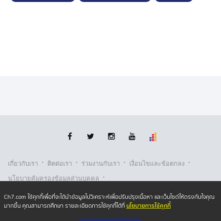
ดังกล่าว เจ้าหน้าที่ชุดจับกุมตำรวจน้ำชุมพรได้นำตัวส่งศาล
จังหวัดชุมพร เพื่อดำเนินการตามกฎหมายต่อไป
·
·
·
·
เกี่ยวกับเรา
ติตต่อเรา
ร่วมงานกับเรา
เงื่อนไขและข้อตกลง
·
นโยบายคุ้มครองข้อมูลส่วนบุคคล
·
·
นโยบายคุ้มครองข้อมูลส่วนบุคคล (ออนไลน์)
นโยบายคุกกี้
Ch7.com ใช้คุกกี้เพื่อที่จะได้นำข้อมูลไปวิเคราะห์เพื่อปรับปรุงเนื้อหา และเว็บไซต์ให้ตรงกับใจคุณ
นโยบายการใช้คุกกี้
มากขึ้น คุณสามารถศึกษา รายละเอียดการใช้คุกกี้ได้ที่
รับเรื่องร้องเรียน