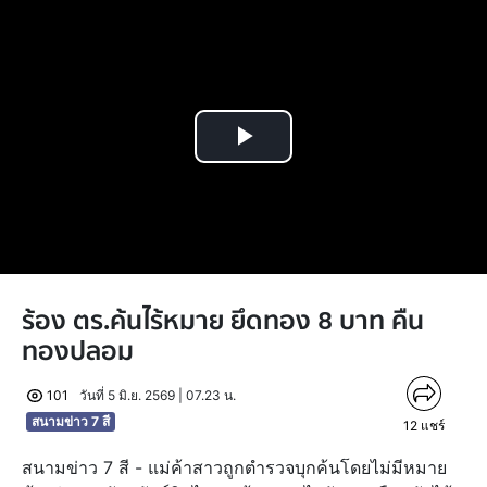
Play
Video
ร้อง ตร.ค้นไร้หมาย ยึดทอง 8 บาท คืน
ทองปลอม
101
วันที่ 5 มิ.ย. 2569 | 07.23 น.
สนามข่าว 7 สี
12
แชร์
สนามข่าว 7 สี - แม่ค้าสาวถูกตำรวจบุกค้นโดยไม่มีหมาย