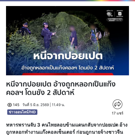
หนีจากปอยเปต อ้างถูกหลอกเป็นแก๊ง
คอลฯ โดนขัง 2 สัปดาห์
145
วันที่ 5 มิ.ย. 2569 | 11.49 น.
ข่าวออนไลน์7HD
17
แชร์
ทหารพรานจับ 3 คนไทยลอบข้ามแดนกลับจากปอยเปต อ้าง
ถูกหลอกทำงานแก๊งคอลเซ็นเตอร์ ก่อนถูกนายจ้างชาวจีน