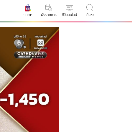
ผังรายการ
ทีวีออนไลน์
ค้นหา
SHOP