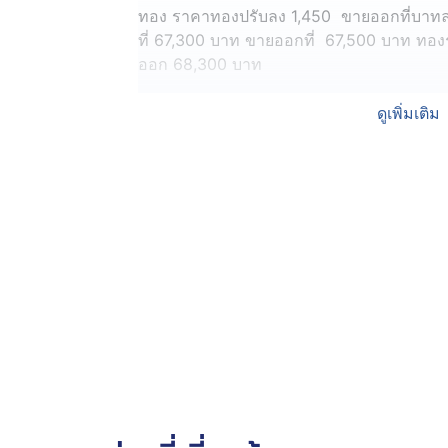
ทอง ราคาทองปรับลง 1,450 ขายออกที่บาทล
ที่ 67,300 บาท ขายออกที่ 67,500 บาท ทองร
ออก 68,300 บาท
ขณะที่ราคาทองรูปพรรณ น้ำหนักทองครึ่งสลึง อ
ดูเพิ่มเติม
16,875 บาท ทอง 2 สลึงหรือ 50 สตางค์ อยู่ที่
ไม่รวมค่ากำเหน็จ ภาษีและค่าเสื่อมที่ร้านท
ขณะที่ราคาทองคำตลาดโลก (Gold Spot) อยู่