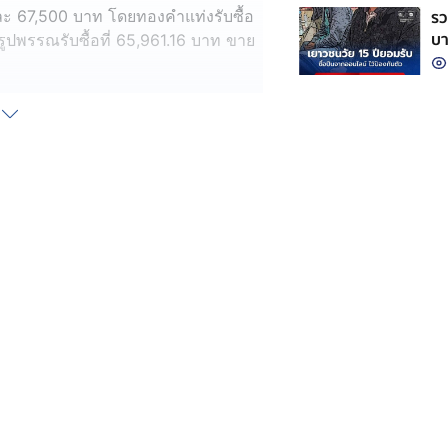
รว
ะ 67,500 บาท โดยทองคำแท่งรับซื้อ
บา
ูปพรรณรับซื้อที่ 65,961.16 บาท ขาย
ยู่ที่ 8,438 บาท ทอง 1 สลึงอยู่ที่
 33,750 บาท ทั้งนี้เป็นราคาทองที่ยัง
องจะหักออก
ที่ 4,336.00 เหรียญสหรัฐ/ออนซ์