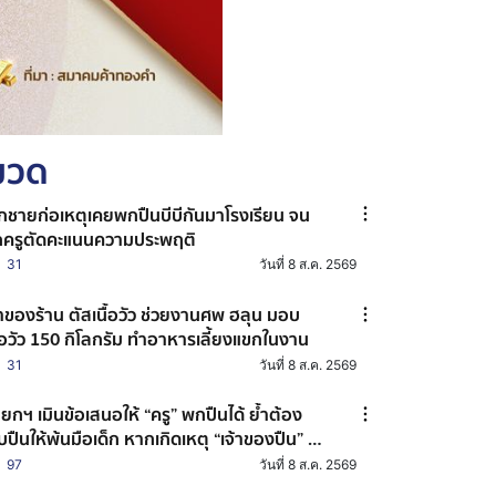
หมวด
็กชายก่อเหตุเคยพกปืนบีบีกันมาโรงเรียน จน
กครูตัดคะแนนความประพฤติ
31
วันที่ 8 ส.ค. 2569
้าของร้าน ตัสเนื้อวัว ช่วยงานศพ ฮลุน มอบ
ื้อวัว 150 กิโลกรัม ทำอาหารเลี้ยงแขกในงาน
31
วันที่ 8 ส.ค. 2569
ยกฯ เมินข้อเสนอให้ “ครู” พกปืนได้ ย้ำต้อง
็บปืนให้พ้นมือเด็ก หากเกิดเหตุ “เจ้าของปืน” จะ
ายเป็นผู้ต้องหาร่วม
97
วันที่ 8 ส.ค. 2569