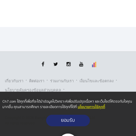
เธอจึงขอแยกทาง และแยกกันอยู่
สำหรับพลเมืองดี นายณัฐนนท์ ทราบว่า เป็นเจ้าหน้าที่ของ
สำนักงานการไฟฟ้าสาขาสุรินทร์แผนกก่อสร้างระบบไฟฟ้า
และมีแผนจะแต่งงานในช่วงต้นเดือนมกราคม ปี 2570 และ
วันนี้ (9 มิ.ย. ) ทั้ง นายณัฐนนท์ กับว่าที่เจ้าสาว มีนัดกันที่จะ
มาฉลองครบรอบวันเกิดของนายณัฐนนท์ด้วย จึงยิ่งทำให้ใจ
สลาย
·
·
·
·
เกี่ยวกับเรา
ติตต่อเรา
ร่วมงานกับเรา
เงื่อนไขและข้อตกลง
·
นโยบายคุ้มครองข้อมูลส่วนบุคคล
·
·
นโยบายคุ้มครองข้อมูลส่วนบุคคล (ออนไลน์)
นโยบายคุกกี้
Ch7.com ใช้คุกกี้เพื่อที่จะได้นำข้อมูลไปวิเคราะห์เพื่อปรับปรุงเนื้อหา และเว็บไซต์ให้ตรงกับใจคุณ
นโยบายการใช้คุกกี้
มากขึ้น คุณสามารถศึกษา รายละเอียดการใช้คุกกี้ได้ที่
รับเรื่องร้องเรียน
Copyright © 2026 Bangkok Broadcasting & T.V. Co.,Ltd.
ยอมรับ
All rights reserved