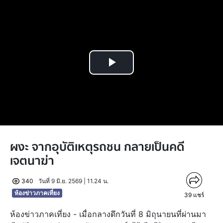
Play
Video
ผงะ จากอุบัติเหตุรถชน กลายเป็นคดี
เจตนาฆ่า
340
วันที่ 9 มิ.ย. 2569 | 11.24 น.
ห้องข่าวภาคเที่ยง
39
แชร์
ห้องข่าวภาคเที่ยง - เมื่อกลางดึกวันที่ 8 มิถุนายนที่ผ่านมา