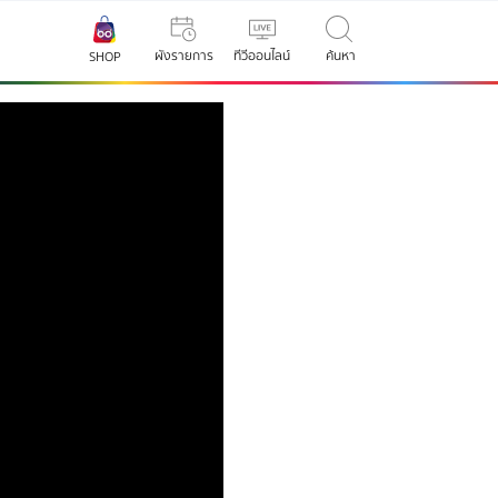
ผังรายการ
ทีวีออนไลน์
ค้นหา
SHOP