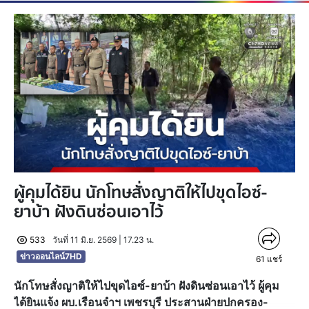
ผู้คุมได้ยิน นักโทษสั่งญาติให้ไปขุดไอซ์-
ยาบ้า ฝังดินซ่อนเอาไว้
533
วันที่ 11 มิ.ย. 2569 | 17.23 น.
ข่าวออนไลน์7HD
61
แชร์
นักโทษสั่งญาติให้ไปขุดไอซ์-ยาบ้า ฝังดินซ่อนเอาไว้ ผู้คุม
ได้ยินแจ้ง ผบ.เรือนจำฯ เพชรบุรี ประสานฝ่ายปกครอง-