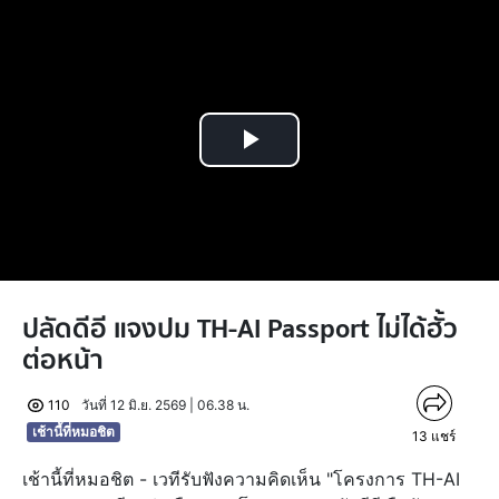
Play
Video
ปลัดดีอี แจงปม TH-AI Passport ไม่ได้ฮั้ว
ต่อหน้า
110
วันที่ 12 มิ.ย. 2569 | 06.38 น.
เช้านี้ที่หมอชิต
13
แชร์
เช้านี้ที่หมอชิต - เวทีรับฟังความคิดเห็น "โครงการ TH-AI