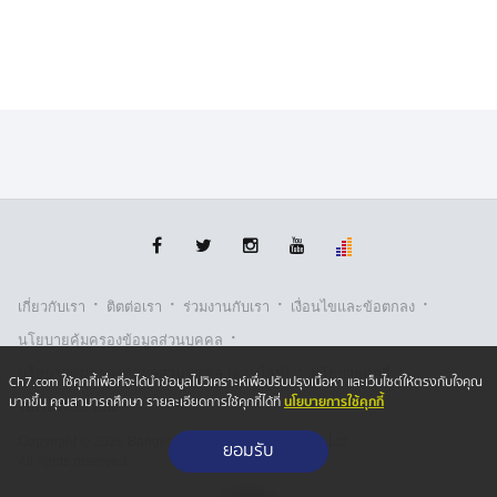
·
·
·
·
เกี่ยวกับเรา
ติตต่อเรา
ร่วมงานกับเรา
เงื่อนไขและข้อตกลง
·
นโยบายคุ้มครองข้อมูลส่วนบุคคล
·
·
นโยบายคุ้มครองข้อมูลส่วนบุคคล (ออนไลน์)
นโยบายคุกกี้
Ch7.com ใช้คุกกี้เพื่อที่จะได้นำข้อมูลไปวิเคราะห์เพื่อปรับปรุงเนื้อหา และเว็บไซต์ให้ตรงกับใจคุณ
นโยบายการใช้คุกกี้
มากขึ้น คุณสามารถศึกษา รายละเอียดการใช้คุกกี้ได้ที่
รับเรื่องร้องเรียน
Copyright © 2026 Bangkok Broadcasting & T.V. Co.,Ltd.
ยอมรับ
All rights reserved