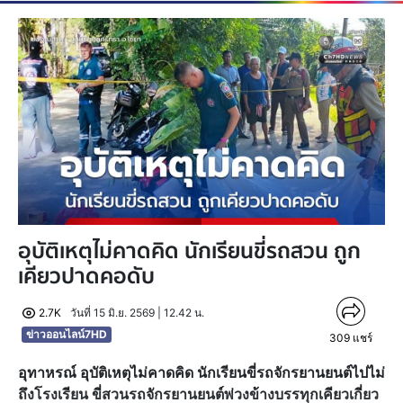
อุบัติเหตุไม่คาดคิด นักเรียนขี่รถสวน ถูก
เคียวปาดคอดับ
2.7K
วันที่ 15 มิ.ย. 2569 | 12.42 น.
ข่าวออนไลน์7HD
309
แชร์
อุทาหรณ์ อุบัติเหตุไม่คาดคิด นักเรียนขี่รถจักรยานยนต์ไปไม่
ถึงโรงเรียน ขี่สวนรถจักรยานยนต์พ่วงข้างบรรทุกเคียวเกี่ยว