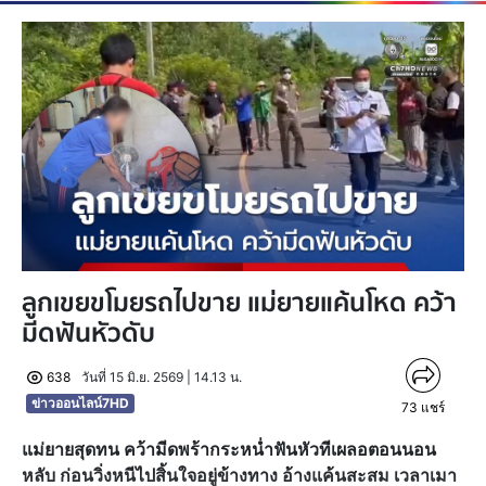
ลูกเขยขโมยรถไปขาย แม่ยายแค้นโหด คว้า
มีดฟันหัวดับ
638
วันที่ 15 มิ.ย. 2569 | 14.13 น.
ข่าวออนไลน์7HD
73
แชร์
แม่ยายสุดทน คว้ามีดพร้ากระหน่ำฟันหัวทีเผลอตอนนอน
หลับ ก่อนวิ่งหนีไปสิ้นใจอยู่ข้างทาง อ้างแค้นสะสม เวลาเมา