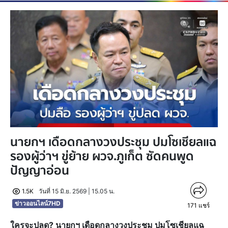
นายกฯ เดือดกลางวงประชุม ปมโซเชียลแฉ
รองผู้ว่าฯ ขู่ย้าย ผวจ.ภูเก็ต ซัดคนพูด
ปัญญาอ่อน
1.5K
วันที่ 15 มิ.ย. 2569 | 15.05 น.
ข่าวออนไลน์7HD
171
แชร์
ใครจะปลด? นายกฯ เดือดกลางวงประชุม ปมโซเชียลแฉ