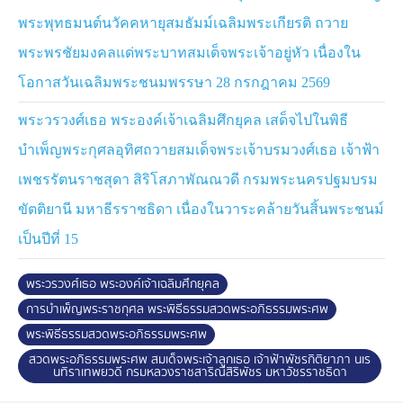
มนต์ในการบำเพ็ญพระราชกุศลต่าง ๆ
พระพุทธมนต์นวัคคหายุสมธัมม์เฉลิมพระเกียรติ ถวาย
ช่วงเวลา 17.00 น. หม่อมเจ้าฑิฆัมพร ยุคล เสด็จไปในการ
พระพรชัยมงคลแด่พระบาทสมเด็จพระเจ้าอยู่หัว เนื่องใน
พระพิธีธรรมสวดพระอภิธรรมพระศพ สมเด็จพระเจ้าลูกเธอ
โอกาสวันเฉลิมพระชนมพรรษา 28 กรกฎาคม 2569
เจ้าฟ้าพัชรกิติยาภา นเรนทิราเทพยวดี กรมหลวงราชสาริณี
สิริพัชร มหาวัชรราชธิดา ซึ่งมาจากวัดจักรวรรดิราชาวาส
พระวรวงศ์เธอ พระองค์เจ้าเฉลิมศึกยุคล เสด็จไปในพิธี
และวัดมหาธาตุยุวราชรังสฤษฎิ์ รวม 8 รูป
บำเพ็ญพระกุศลอุทิศถวายสมเด็จพระเจ้าบรมวงศ์เธอ เจ้าฟ้า
สำหรับการพระพิธีธรรมสวดพระอภิธรรมพระศพ สมเด็จ
เพชรรัตนราชสุดา สิริโสภาพัณณวดี กรมพระนครปฐมบรม
พระเจ้าลูกเธอ เจ้าฟ้าพัชรกิติยาภา นเรนทิราเทพยวดี กรม
ขัตติยานี มหาธีรราชธิดา เนื่องในวาระคล้ายวันสิ้นพระชนม์
หลวงราชสาริณีสิริพัชร มหาวัชรราชธิดา พระบาทสมเด็จ
พระเจ้าอยู่หัว ทรงพระกรุณาโปรดเกล้าโปรดกระหม่อมให้มี
เป็นปีที่ 15
พระพิธีธรรมสวดพระอภิธรรมพระศพฯ ประจำทั้งกลางวัน
กลางคืน และมีการประโคมย่ำยาม 6 ช่วงเวลา คือ เวลา
พระวรวงศ์เธอ พระองค์เจ้าเฉลิมศึกยุคล
06.00 น., 09.00 น., 12.00 น., 15.00 น., 18.00 น. และ
การบำเพ็ญพระราชกุศล พระพิธีธรรมสวดพระอภิธรรมพระศพ
21.00 น. กำหนด 100 วัน ทั้งนี้ การประโคมย่ำยาม เป็นการ
พระพิธีธรรมสวดพระอภิธรรมพระศพ
บรรเลงดนตรีไทยในงานพระราชพิธีพระบรมศพ หรือพระ
สวดพระอภิธรรมพระศพ สมเด็จพระเจ้าลูกเธอ เจ้าฟ้าพัชรกิติยาภา นเร
ศพ เป็นเครื่องประกอบพระราชอิสริยยศ หรือพระอิสริยยศ
นทิราเทพยวดี กรมหลวงราชสาริณีสิริพัชร มหาวัชรราชธิดา
และเป็นสัญญาณการบอกยาม หรือบอกเวลา ให้ทราบ