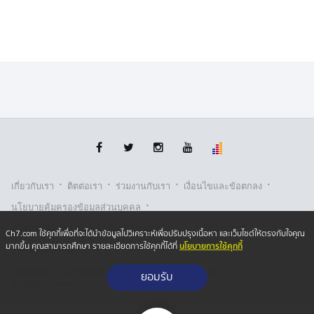
เกี่ยวข้องกับการฉ้อโกงออนไลน์ และเว็ปพนันออนไลน์ โดย
ตนเป็นกรรมการ และหุ้นส่วน รวมถึงเปิดบัญชีธนาคาร ใน
นามนิติบุคคล บริษัทและห้างหุ้นส่วนจำกัด กว่า 4 แห่ง
นอกจากนั้น ผู้ถูกจับยังทำหน้าที่จัดหาเหยื่อไปจัดตั้งบริษัทนอ
มินี รวมถึงเปิดบัญชีธนาคาร เพื่อแลกกับปันผล เปอร์เซ็นต์
ส่วนแบ่งรายได้ โดยในชั้นนี้พบบุคคลและนิติบุคคลที่
เกี่ยวข้องอีกหลายแห่ง รวมไปถึงทำหน้าที่จัดหาและลง
ทะเบียนใช้งานหมายเลขโทรศัพท์ (ซิมม้า) ให้กับคนในเครือ
ข่าย ซึ่งอยู่ระหว่างสืบสวนขยายผลต่อไป
·
·
·
·
เกี่ยวกับเรา
ติตต่อเรา
ร่วมงานกับเรา
เงื่อนไขและข้อตกลง
·
นโยบายคุ้มครองข้อมูลส่วนบุคคล
·
·
นโยบายคุ้มครองข้อมูลส่วนบุคคล (ออนไลน์)
นโยบายคุกกี้
Ch7.com ใช้คุกกี้เพื่อที่จะได้นำข้อมูลไปวิเคราะห์เพื่อปรับปรุงเนื้อหา และเว็บไซต์ให้ตรงกับใจคุณ
นโยบายการใช้คุกกี้
มากขึ้น คุณสามารถศึกษา รายละเอียดการใช้คุกกี้ได้ที่
รับเรื่องร้องเรียน
Copyright © 2026 Bangkok Broadcasting & T.V. Co.,Ltd.
ยอมรับ
All rights reserved