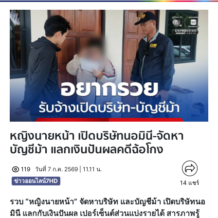
หญิงนายหน้า เปิดบริษัทนอมินี-จัดหา
บัญชีม้า แลกเงินปันผลคดีฉ้อโกง
119
วันที่ 7 ก.ค. 2569 | 11.11 น.
ข่าวออนไลน์7HD
14
แชร์
รวบ “หญิงนายหน้า” จัดหาบริษัท และบัญชีม้า เปิดบริษัทนอ
มินี แลกกับเงินปันผล เปอร์เซ็นต์ส่วนแบ่งรายได้ สารภาพรู้