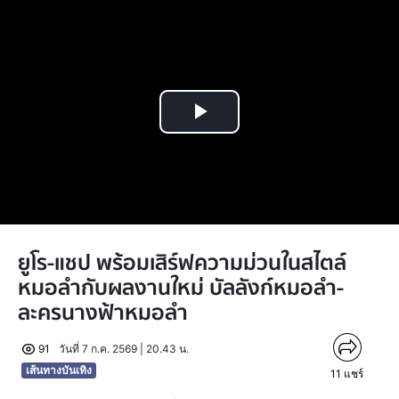
Play
Video
ยูโร-แชป พร้อมเสิร์ฟความม่วนในสไตล์
หมอลำกับผลงานใหม่ บัลลังก์หมอลำ-
ละครนางฟ้าหมอลำ
91
วันที่ 7 ก.ค. 2569 | 20.43 น.
เส้นทางบันเทิง
11
แชร์