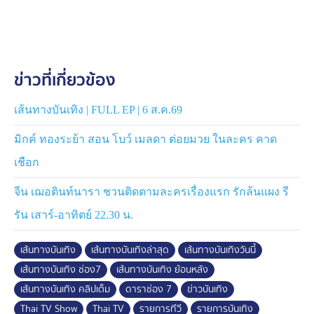
ข่าวที่เกี่ยวข้อง
เส้นทางบันเทิง | FULL EP | 6 ส.ค.69
มิกค์ ทองระย้า สอน โบว์ เมลดา ต่อยมวย ในละคร คาด
เชือก
จีน เฌอตินท์นารา ชวนติดตามละครเรื่องแรก รักล้นแผง รี
รัน เสาร์-อาทิตย์ 22.30 น.
เส้นทางบันเทิง
เส้นทางบันเทิงล่าสุด
เส้นทางบันเทิงวันนี้
เส้นทางบันเทิง ช่อง7
เส้นทางบันเทิง ย้อนหลัง
เส้นทางบันเทิง คลิปเต็ม
ดาราช่อง 7
ข่าวบันเทิง
Thai TV Show
Thai TV
รายการทีวี
รายการบันเทิง