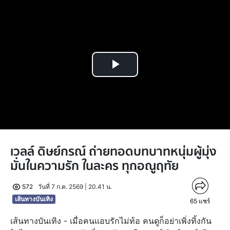
Play
Video
เวลล์ ดิษย์กรณ์ ถ่ายทอดบทบาทหนุ่มผู้มุ่ง
มั่นในความรัก ในละคร ทุกอณูฤทัย
572
วันที่ 7 ก.ค. 2569 | 20.41 น.
เส้นทางบันเทิง
65
แชร์
เส้นทางบันเทิง - เมื่อคนแอบรักไม่ท้อ คนดูก็อย่าเพิ่งทิ้งกัน