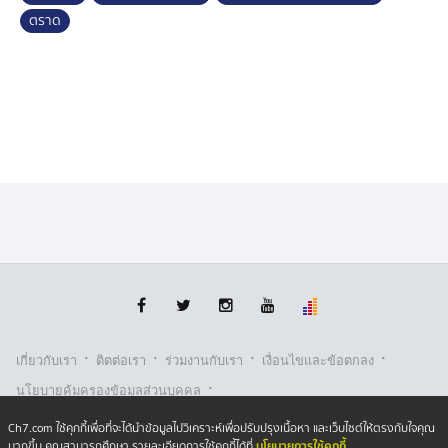
ตราด
·
·
·
·
เกี่ยวกับเรา
ติตต่อเรา
ร่วมงานกับเรา
เงื่อนไขและข้อตกลง
·
นโยบายคุ้มครองข้อมูลส่วนบุคคล
·
·
นโยบายคุ้มครองข้อมูลส่วนบุคคล (ออนไลน์)
นโยบายคุกกี้
Ch7.com ใช้คุกกี้เพื่อที่จะได้นำข้อมูลไปวิเคราะห์เพื่อปรับปรุงเนื้อหา และเว็บไซต์ให้ตรงกับใจคุณ
นโยบายการใช้คุกกี้
มากขึ้น คุณสามารถศึกษา รายละเอียดการใช้คุกกี้ได้ที่