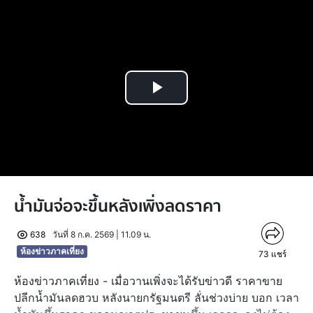
Play
Video
น้ำมันจ่อจะขึ้นหลังเพิ่งลดราคา
638
วันที่ 8 ก.ค. 2569 | 11.09 น.
ห้องข่าวภาคเที่ยง
73
แชร์
ห้องข่าวภาคเที่ยง - เมื่อวานเพิ่งจะได้รับข่าวดี ราคาขาย
ปลีกน้ำมันลดฮวบ หลังนายกรัฐมนตรี ลั่นช่วงบ่าย บอก เวลา