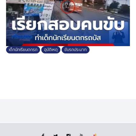
คนขับรถบัสประจำทางคันนี้ เข้าชี้แจงข้อเท็จจริง และ
ดำเนินการเปรียบเทียบปรับในข้อหา ขับรถรับส่งผู้โดยสาร
ขับประมาท มีโทษปรับไม่เกิน 5,000 บาท
เด็กนักเรียนตกรถ
อุบัติเหตุ
ขับรถประมาท