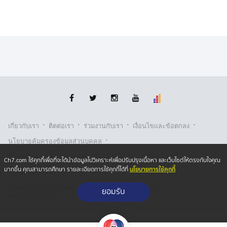
·
·
·
·
เกี่ยวกับเรา
ติตต่อเรา
ร่วมงานกับเรา
เงื่อนไขและข้อตกลง
·
นโยบายคุ้มครองข้อมูลส่วนบุคคล
·
·
นโยบายคุ้มครองข้อมูลส่วนบุคคล (ออนไลน์)
นโยบายคุกกี้
Ch7.com ใช้คุกกี้เพื่อที่จะได้นำข้อมูลไปวิเคราะห์เพื่อปรับปรุงเนื้อหา และเว็บไซต์ให้ตรงกับใจคุณ
นโยบายการใช้คุกกี้
มากขึ้น คุณสามารถศึกษา รายละเอียดการใช้คุกกี้ได้ที่
รับเรื่องร้องเรียน
Copyright © 2026 Bangkok Broadcasting & T.V. Co.,Ltd.
ยอมรับ
All rights reserved