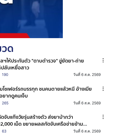
หมวด
ลฯให้ประกันตัว "ดาบตำรวจ" ขู่ยัดยา-ถ่าย
ิปลับเหยื่อสาว
190
วันที่ 6 ส.ค. 2569
บโชเฟอร์รถบรรทุก ชนคนตายแล้วหนี อ้างเมีย
่อยากดูคนเจ็บ
265
วันที่ 6 ส.ค. 2569
ัดจับแก๊งวัยรุ่นสร้างตัว ส่งยาบ้ากว่า
2,000 เม็ด ขยายผลสกัดจับเครือข่ายข้าม
งหวัด
63
วันที่ 6 ส.ค. 2569