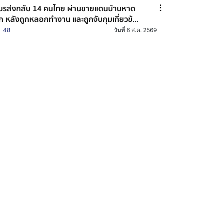
ส่งกลับ 14 คนไทย ผ่านชายแดนบ้านหาด
็ก หลังถูกหลอกทำงาน และถูกจับกุมเกี่ยวข้อง
บอาชญากรรมออนไลน์
48
วันที่ 6 ส.ค. 2569