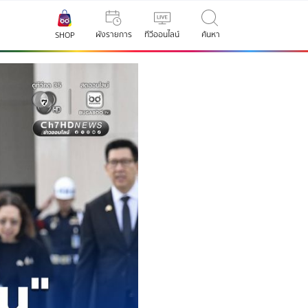
ผังรายการ
ทีวีออนไลน์
ค้นหา
SHOP