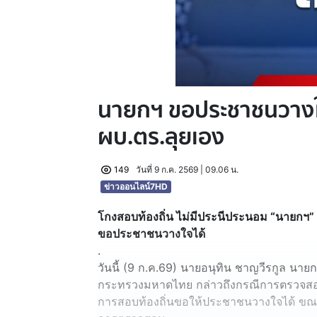
นายกฯ ขอประชาชนวางใจ
ผบ.ตร.ลุยเอง
149
วันที่ 9 ก.ค. 2569 | 09.06 น.
ข่าวออนไลน์7HD
โกงสอบท้องถิ่น ไม่มีประนีประนอม “นายกฯ” 
ขอประชาชนวางใจได้
.
วันนี้ (9 ก.ค.69) นายอนุทิน ชาญวีรกูล นาย
กระทรวงมหาดไทย กล่าวถึงกรณีการตรวจสอบ “
การสอบท้องถิ่นขอให้ประชาชนวางใจได้ ขณะนี