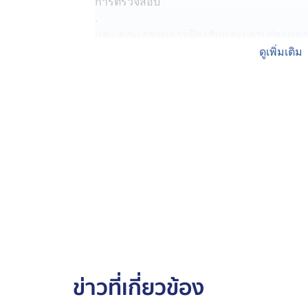
การตรวจสอบ
.
และ คณะกรรมการป้องกันและปราบปรามการทุ
แถลงชัดเจนแล้ว ว่าดำเนินการโดยเอกเทศ อีก
ดูเพิ่มเติม
อนุกรรมการเอง
.
ส่วนกระทรวงมหาดไทย ได้มีคำสั่งให้ผู้ที่คาดว่
พ้นจากการทำหน้าที่นั้น และตั้งคณะกรรมการ
.
และ ในฐานะนายกรัฐมนตรี ได้ตั้งคณะกรรมก
กฎหมาย กรณีทุจริตการสอบแข่งขัน เพื่อบรร
ส่วนท้องถิ่นปี 2568 ที่มีนายปกรณ์ นิลประพ
รัฐมนตรีว่าการกระทรวงยุติธรรม ผู้บัญชากา
เลขาธิการคณะกรรมการป้องกันและปราบปรา
กรรมการ ซึ่งตรวจสอบผู้ที่เกี่ยวข้องนอกกร
.
เพราะตามรายงานไม่ได้มีเฉพาะคนในกระทร
ข่าวที่เกี่ยวข้อง
เกี่ยวข้องด้วย ทั้งเอเจนต์และนายหน้า
.