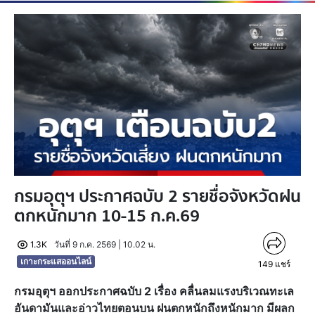
กรมอุตุฯ ประกาศฉบับ 2 รายชื่อจังหวัดฝน
ตกหนักมาก 10-15 ก.ค.69
1.3K
วันที่ 9 ก.ค. 2569 | 10.02 น.
เกาะกระแสออนไลน์
149
แชร์
กรมอุตุฯ ออกประกาศฉบับ 2 เรื่อง คลื่นลมแรงบริเวณทะเล
อันดามันและอ่าวไทยตอนบน ฝนตกหนักถึงหนักมาก มีผลก