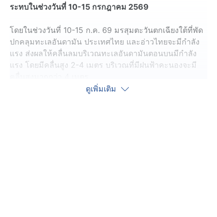
ระทบในช่วงวันที่ 10-15 กรกฎาคม 2569
โดยในช่วงวันที่ 10-15 ก.ค. 69 มรสุมตะวันตกเฉียงใต้ที่พัด
ปกคลุมทะเลอันดามัน ประเทศไทย และอ่าวไทยจะมีกำลัง
แรง ส่งผลให้คลื่นลมบริเวณทะเลอันดามันตอนบนมีกำลัง
แรง โดยมีคลื่นสูง 2-4 เมตร บริเวณที่มีฝนฟ้าคะนองจะมี
คลื่นสูงมากกว่า 4 เมตร
ดูเพิ่มเติม
ส่วนอ่าวไทยตอนบนและทะเลอันดามันตอนล่างมีคลื่นสูง 2-
3 เมตร บริเวณที่มีฝนฟ้าคะนองคลื่นสูงมากกว่า 3 เมตร ขอ
ให้ชาวเรือบริเวณทะเลอันดามันและอ่าวไทยเดินเรือด้วย
ความระมัดระวัง และหลีกเลี่ยงการเดินเรือในบริเวณที่มีฝน
ฟ้าคะนอง สำหรับเรือเล็กควรงดออกจากฝั่งในช่วงวันดัง
กล่าวไว้ด้วย
ในช่วงวันที่ 11-14 ก.ค. 69 ภาคใต้ฝั่งตะวันตก ด้านตะวันตก
ของภาคกลาง และภาคตะวันออก มีฝนตกหนักถึงหนักมาก
บางแห่ง โดยเฉพาะบริเวณจังหวัดระนอง พังงา จันทบุรี
ตราด และกาญจนบุรี ขอให้ประชาชนในบริเวณดังกล่าว