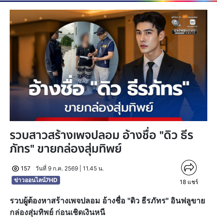
รวบสาวสร้างเพจปลอม อ้างชื่อ "ดิว ธีร
ภัทร" ขายกล่องสุ่มทิพย์
157
วันที่ 9 ก.ค. 2569 | 11.45 น.
ข่าวออนไลน์7HD
18
แชร์
รวบผู้ต้องหาสร้างเพจปลอม อ้างชื่อ "ดิว ธีรภัทร" อินฟลูขาย
กล่องสุ่มทิพย์ ก่อนเชิดเงินหนี