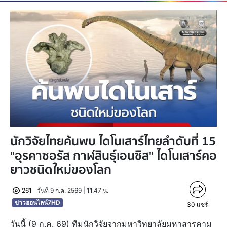
นักวิจัยไทยค้นพบ ไดโนเสาร์ไทยลำดับที่ 15
"อุรคาซอรัส กาฬสินธุ์เอนซิส" ไดโนเสาร์คอ
ยาวชนิดใหม่ของโลก
261
วันที่ 9 ก.ค. 2569 | 11.47 น.
ข่าวออนไลน์7HD
30
แชร์
วันนี้ (9 ก.ค. 69) ทีมนักวิจัยจากมหาวิทยาลัยมหาสารคาม