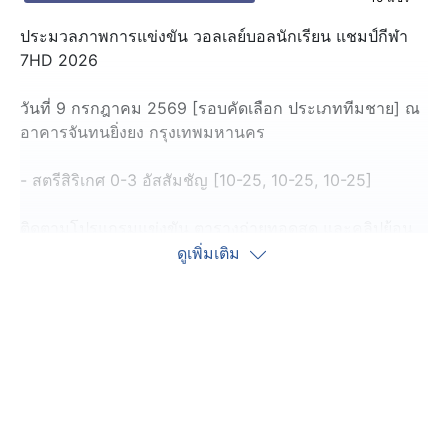
ประมวลภาพการแข่งขัน วอลเลย์บอลนักเรียน แชมป์กีฬา
7HD 2026
วันที่ 9 กรกฎาคม 2569 [รอบคัดเลือก ประเภททีมชาย] ณ
อาคารจันทนยิ่งยง กรุงเทพมหานคร
- สตรีสิริเกศ 0-3 อัสสัมชัญ [10-25, 10-25, 10-25]
ติดตามโปรแกรมแข่งขัน ตารางถ่ายทอดสด และคลิปย้อน
หลังได้ที่ :
ดูเพิ่มเติม
https://www.ch7.com/champ7hd/volleyball2026/