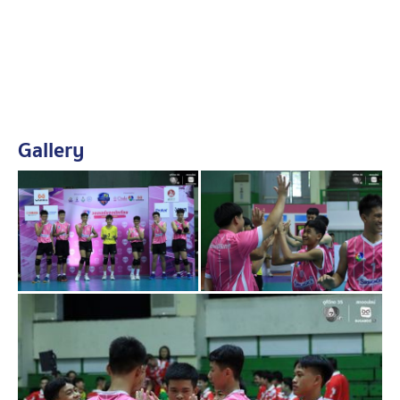
Gallery