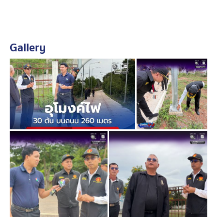
Gallery
โดยพบว่า เสาไฟฟ้า 30 ต้น เป็นส่วนหนึ่งในโครงการ
ก่อสร้างถนนคอนกรีตเสริมเหล็ก งบประมาณ 1,480,000
บาท เริ่มสัญญา วันที่ 27 กุมภาพันธ์ 2568 และสิ้นสุด
สัญญา วันที่ 16 กันยายน 2568 มีห้างหุ้นส่วนจำกัด ธัชนพ
วิศวกิจ เป็นบริษัทผู้รับงาน