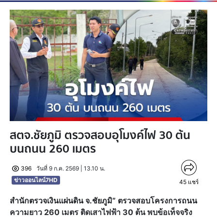
สตจ.ชัยภูมิ ตรวจสอบอุโมงค์ไฟ 30 ต้น
บนถนน 260 เมตร
396
วันที่ 9 ก.ค. 2569 | 13.10 น.
ข่าวออนไลน์7HD
45
แชร์
สำนักตรวจเงินแผ่นดิน จ.ชัยภูมิ” ตรวจสอบโครงการถนน
ความยาว 260 เมตร ติดเสาไฟฟ้า 30 ต้น พบข้อเท็จจริง