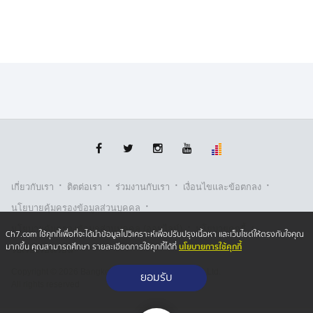
นายชัยนันท์ ธงธรรมรัตน์ ผอ.สำนักตรวจเงินแผ่นดินจังหวัด
ชัยภูมิ เปิดเผยว่า จากการลงพื้นที่ตรวจสอบ และสอบถาม
จากผู้บริหารของเทศบาลตำบลโคกสูง อ.เมืองชัยภูมิ
จ.ชัยภูมิ ทราบข้อเท็จจริงว่า กระบวนการบริหารสัญญา
ตั้งแต่ของบประมาณ และออกแบบโครงการ เริ่มเมื่อ 2 ปีที่
ผ่านมา แต่เมื่อดำเนินโครงการจริง พบอาจมีปัญหาอุปสรรค
ทำให้บางหน่วยงานเข้าใจคลาดเคลื่อนว่า เมื่อเกิดกรณีเช่น
·
·
·
·
เกี่ยวกับเรา
ติตต่อเรา
ร่วมงานกับเรา
เงื่อนไขและข้อตกลง
นี้ หน่วยงานไม่สามารถแก้ไขเปลี่ยนแปลงสัญญาได้ ซึ่งตาม
·
นโยบายคุ้มครองข้อมูลส่วนบุคคล
ระเบียบราชการได้เปิดช่องระเบียบสัญญา หน่วยงาน
·
·
สามารถตัดทอน เปลี่ยนแปลง หรือแก้ไข ให้อยู่ในกรอบของ
นโยบายคุ้มครองข้อมูลส่วนบุคคล (ออนไลน์)
นโยบายคุกกี้
Ch7.com ใช้คุกกี้เพื่อที่จะได้นำข้อมูลไปวิเคราะห์เพื่อปรับปรุงเนื้อหา และเว็บไซต์ให้ตรงกับใจคุณ
โครงการ
นโยบายการใช้คุกกี้
มากขึ้น คุณสามารถศึกษา รายละเอียดการใช้คุกกี้ได้ที่
รับเรื่องร้องเรียน
Copyright © 2026 Bangkok Broadcasting & T.V. Co.,Ltd.
ยอมรับ
All rights reserved