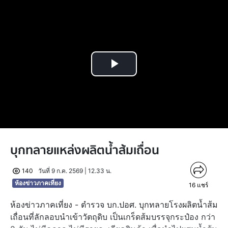
Play
Video
บุกทลายแหล่งผลิตน้ำส้มเถื่อน
140
วันที่ 9 ก.ค. 2569 | 12.33 น.
ห้องข่าวภาคเที่ยง
16
แชร์
ห้องข่าวภาคเที่ยง - ตำรวจ บก.ปอศ. บุกทลายโรงผลิตน้ำส้ม
เถื่อนที่ลักลอบนำเข้าวัตถุดิบ เป็นเกร็ดส้มบรรจุกระป๋อง กว่า