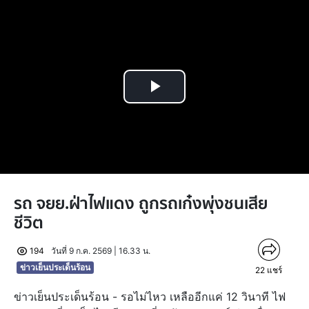
Play
Video
รถ จยย.ฝ่าไฟแดง ถูกรถเก๋งพุ่งชนเสีย
ชีวิต
194
วันที่ 9 ก.ค. 2569 | 16.33 น.
ข่าวเย็นประเด็นร้อน
22
แชร์
ข่าวเย็นประเด็นร้อน - รอไม่ไหว เหลืออีกแค่ 12 วินาที ไฟ