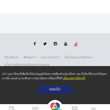
·
·
·
·
เกี่ยวกับเรา
ติตต่อเรา
ร่วมงานกับเรา
เงื่อนไขและข้อตกลง
·
นโยบายคุ้มครองข้อมูลส่วนบุคคล
·
·
นโยบายคุ้มครองข้อมูลส่วนบุคคล (ออนไลน์)
นโยบายคุกกี้
Ch7.com ใช้คุกกี้เพื่อที่จะได้นำข้อมูลไปวิเคราะห์เพื่อปรับปรุงเนื้อหา และเว็บไซต์ให้ตรงกับใจคุณ
นโยบายการใช้คุกกี้
มากขึ้น คุณสามารถศึกษา รายละเอียดการใช้คุกกี้ได้ที่
รับเรื่องร้องเรียน
Copyright © 2026 Bangkok Broadcasting & T.V. Co.,Ltd.
ยอมรับ
All rights reserved