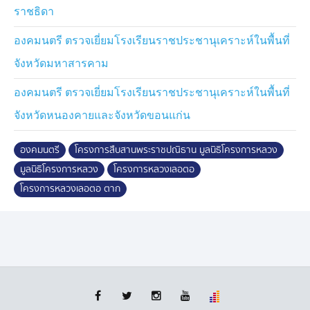
ต้องการของประชาชน
ราชธิดา
ปัจจุบัน ศูนย์พัฒนาโครงการหลวงเลอตอ ได้พัฒนาเป็น
องคมนตรี ตรวจเยี่ยมโรงเรียนราชประชานุเคราะห์ในพื้นที่
ศูนย์กลางการส่งเสริมและถ่ายทอดองค์ความรู้ด้าน
จังหวัดมหาสารคาม
การเกษตรบนพื้นที่สูงตามหลักปรัชญาของเศรษฐกิจพอเพียง
ส่งเสริมการปลูกพืชผัก ไม้ผล และกาแฟที่เหมาะสมกับสภาพ
องคมนตรี ตรวจเยี่ยมโรงเรียนราชประชานุเคราะห์ในพื้นที่
พื้นที่ ควบคู่กับการอนุรักษ์ดิน น้ำ และการฟื้นฟูป่าต้นน้ำ
จังหวัดหนองคายและจังหวัดขอนแก่น
รวมทั้งส่งเสริมการปลูกป่าชาวบ้านตามแนวพระราชดำริ
"ป่า 3 อย่าง ประโยชน์ 4 อย่าง" ตลอดจนการพัฒนาอาชีพ
การแปรรูปผลผลิต และการสืบสานภูมิปัญญาท้องถิ่นจน
องคมนตรี
โครงการสืบสานพระราชปณิธาน มูลนิธิโครงการหลวง
สามารถยกระดับคุณภาพชีวิตของประชาชนให้มีอาชีพและ
มูลนิธิโครงการหลวง
โครงการหลวงเลอตอ
รายได้ที่มั่นคง มุ่งสู่การเป็นชุมชนต้นแบบที่พัฒนาอย่าง
โครงการหลวงเลอตอ ตาก
สมดุลทั้งด้านเศรษฐกิจ สังคม และสิ่งแวดล้อมอย่างยั่งยืน