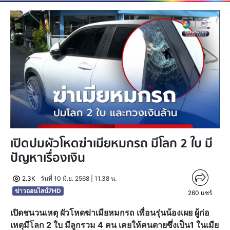
เปิดปมผัวโหดฆ่าเมียหมกรถ มีโลก 2 ใบ มี
ปัญหาเรื่องเงิน
2.3K
วันที่ 10 มิ.ย. 2568 | 11.38 น.
ข่าวออนไลน์7HD
260
แชร์
เปิดชนวนเหตุ ผัวโหดฆ่าเมียหมกรถ เพื่อนรุ่นน้องเผย ผู้ก่อ
เหตุมีโลก 2 ใบ มีลูกรวม 4 คน เคยให้คนตายซึ่งเป็น1 ในเมีย