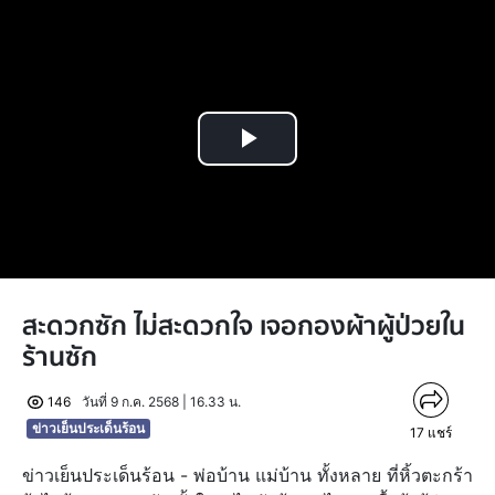
Play
Video
สะดวกซัก ไม่สะดวกใจ เจอกองผ้าผู้ป่วยใน
ร้านซัก
146
วันที่ 9 ก.ค. 2568 | 16.33 น.
ข่าวเย็นประเด็นร้อน
17
แชร์
ข่าวเย็นประเด็นร้อน - พ่อบ้าน แม่บ้าน ทั้งหลาย ที่หิ้วตะกร้า