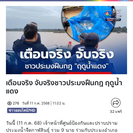
เตือนจริง จับจริงชาวประมงฝืนกฎ ฤดูน้ำ
แดง
276
วันที่ 11 ก.ค. 2568 | 11.02 น.
ข่าวออนไลน์7HD
32
แชร์
วันนี้ (11 ก.ค. 68) เจ้าหน้าที่ศูนย์ป้องกันและปราบปราม
ประมงน้ำจืดกาฬสินธุ์ รวม 9 นาย ร่วมกับประมงอำเภอ