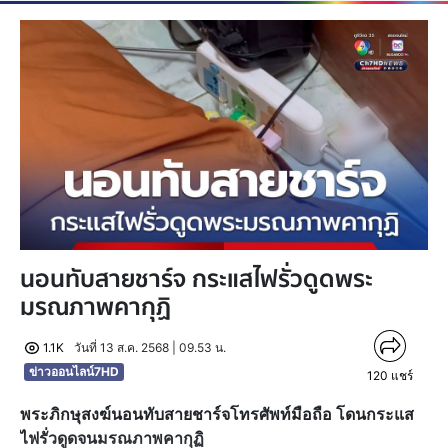
นอนทับสายชาร์จ กระแสไฟรั่วดูดพระ
มรณภาพคากุฏิ
1.1K
วันที่ 13 ส.ค. 2568 | 09.53 น.
ข่าวออนไลน์7HD
120
แชร์
พระภิกษุสงฆ์นอนทับสายชาร์จโทรศัพท์มือถือ โดนกระแส
ไฟรั่วดูดจนมรณภาพคากุฏิ