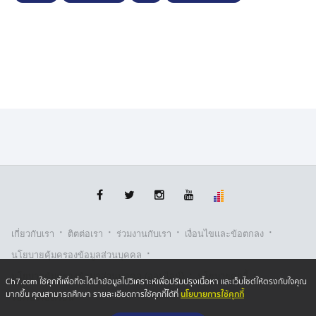
·
·
·
·
เกี่ยวกับเรา
ติตต่อเรา
ร่วมงานกับเรา
เงื่อนไขและข้อตกลง
·
นโยบายคุ้มครองข้อมูลส่วนบุคคล
·
·
นโยบายคุ้มครองข้อมูลส่วนบุคคล (ออนไลน์)
นโยบายคุกกี้
Ch7.com ใช้คุกกี้เพื่อที่จะได้นำข้อมูลไปวิเคราะห์เพื่อปรับปรุงเนื้อหา และเว็บไซต์ให้ตรงกับใจคุณ
นโยบายการใช้คุกกี้
มากขึ้น คุณสามารถศึกษา รายละเอียดการใช้คุกกี้ได้ที่
รับเรื่องร้องเรียน