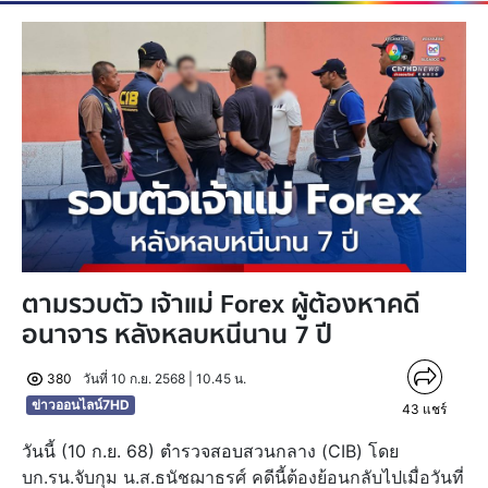
ตามรวบตัว เจ้าแม่ Forex ผู้ต้องหาคดี
อนาจาร หลังหลบหนีนาน 7 ปี
380
วันที่ 10 ก.ย. 2568 | 10.45 น.
ข่าวออนไลน์7HD
43
แชร์
วันนี้ (10 ก.ย. 68) ตำรวจสอบสวนกลาง (CIB) โดย
บก.รน.จับกุม น.ส.ธนัชฌาธรศ์ คดีนี้ต้องย้อนกลับไปเมื่อวันที่