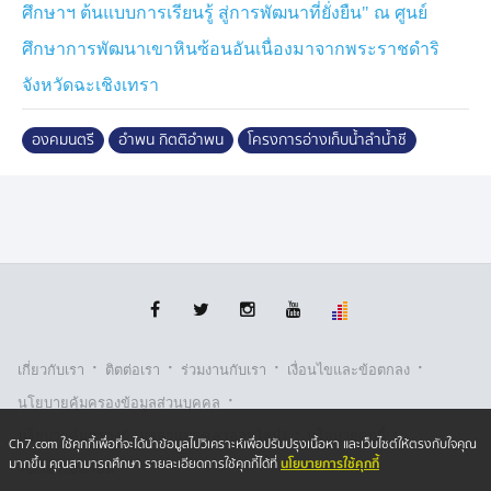
ศึกษาฯ ต้นแบบการเรียนรู้ สู่การพัฒนาที่ยั่งยืน" ณ ศูนย์
สนับสนุนการเกษตรในการปลูกข่าวนาปรังในช่วงฤดูแล้ง
2568 ในพื้นที่ 6 จังหวัด ได้แก่ จังหวัดชัยภูมิ ขอนแก่น
ศึกษาการพัฒนาเขาหินซ้อนอันเนื่องมาจากพระราชดำริ
มหาสารคาม ร้อยเอ็ด กาฬสินธุ์ และยโสธร มากกว่า 1.2
จังหวัดฉะเชิงเทรา
ล้านไร่
องคมนตรี
อำพน กิตติอำพน
โครงการอ่างเก็บน้ำลำน้ำชี
สำหรับความคืบหน้าการก่อสร้างโครงการอ่างเก็บน้ำลำน้ำ
ชี อันเนื่องมาจากพระราชดำริ ในพระบาทสมเด็จพระบรม
ชนกาธิเบศร มหาภูมิพลอดุลยเดชมหาราช บรมนาถบพิตร
ซึ่งพระบาทสมเด็จพระเจ้าอยู่หัว ทรงสืบสาน รักษา และต่อย
อด โครงการฯ เพื่อยกระดับคุณภาพชีวิตของราษฎรอย่าง
ยั่งยืน ดำเนินการก่อสร้างได้มากกว่าร้อยละ 60 ปัจจุบันอยู่
ระหว่างการดำเนินการก่อสร้างเขื่อนในส่วนที่เหลือ คาดว่า
จะแล้วเสร็จพร้อมกักเก็บน้ำได้สูงสุด 70 ล้านลูกบาศก์เมตร
ภายในเดือนพฤศจิกายน 2569 เมื่อรวมความจุกับโครงการ
·
·
·
·
เกี่ยวกับเรา
ติตต่อเรา
ร่วมงานกับเรา
เงื่อนไขและข้อตกลง
พระราชดำริอื่น ๆ ในโครงการ 5 อ่างพวงลุ่มแม่น้ำชีตอน
·
นโยบายคุ้มครองข้อมูลส่วนบุคคล
บน จะสามารถกักเก็บน้ำเพื่อใช้ในฤดูแล้งและหน่วงน้ำในฤดู
·
·
นโยบายคุ้มครองข้อมูลส่วนบุคคล (ออนไลน์)
นโยบายคุกกี้
น้ำหลากได้มากกว่า 440 ล้านลูกบาศก์เมตร
Ch7.com ใช้คุกกี้เพื่อที่จะได้นำข้อมูลไปวิเคราะห์เพื่อปรับปรุงเนื้อหา และเว็บไซต์ให้ตรงกับใจคุณ
นโยบายการใช้คุกกี้
มากขึ้น คุณสามารถศึกษา รายละเอียดการใช้คุกกี้ได้ที่
รับเรื่องร้องเรียน