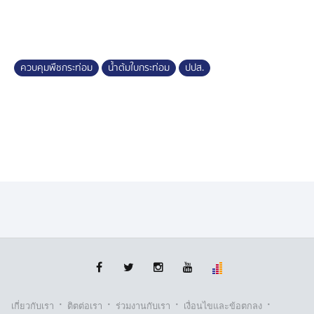
ประกาศกระทรวงยุติธรรมและกระทรวงสาธารณสุข เรื่อง
กำหนดสถานที่ วิธีการ หรือลักษณะต้องห้ามในการขายใบ
กระท่อม พ.ศ. 2568 โดยมีสาระสำคัญ คือ
ควบคุมพืชกระท่อม
น้ำต้มใบกระท่อม
ปปส.
1. ห้ามผู้ใดขายใบกระท่อมและน้ำต้มใบกระท่อมในสถานที่
ซึ่งตั้งอยู่ในระยะห่างไม่เกิน 1,000 เมตร จากแนวรั้วหรือ
แนวเขตของสถานศึกษา ตามมาตรา 25 (1)
2. ห้ามผู้ใดขายใบกระท่อมและน้ำต้มใบกระท่อมโดยวิธีการ
หรือลักษณะการเร่ขาย หรือการจัดตั้งแผงลอย
ประกาศฉบับนี้ จะมีผลใช้บังคับเมื่อพ้นกำหนด 30 วัน นับแต่
วันประกาศในราชกิจจานุเบกษาเป็นต้นไป ผู้ฝ่าฝืนมีโทษปรับ
50,000 บาท ตามพระราชบัญญัติพืชกระท่อม พ.ศ. 2565
ทั้งนี้ หากประชาชนพบเห็นการกระทำที่เป็นการฝ่าฝืน
ประกาศดังกล่าว สามารถแจ้งข้อมูลมายังสำนักงานป้องกัน
และปราบปรามยาเสพติดภาคได้ทุกแห่ง รวมถึงสามารถแจ้ง
มายังสายด่วนยาเสพติด สำนักงาน ป.ป.ส. หมายเลข 1386
·
·
·
·
เกี่ยวกับเรา
ติตต่อเรา
ร่วมงานกับเรา
เงื่อนไขและข้อตกลง