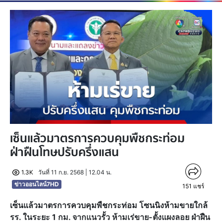
เซ็นแล้วมาตรการควบคุมพืชกระท่อม
ฝ่าฝืนโทษปรับครึ่งแสน
1.3K
วันที่ 11 ก.ย. 2568 | 12.04 น.
ข่าวออนไลน์7HD
151
แชร์
เซ็นแล้วมาตรการควบคุมพืชกระท่อม โซนนิงห้ามขายใกล้
รร. ในระยะ 1 กม. จากแนวรั้ว ห้ามเร่ขาย-ตั้งแผงลอย ฝ่าฝืน