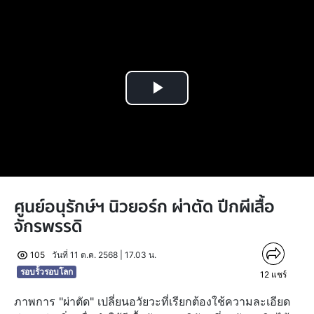
Play
Video
ศูนย์อนุรักษ์ฯ นิวยอร์ก ผ่าตัด ปีกผีเสื้อ
จักรพรรดิ
105
วันที่ 11 ต.ค. 2568 | 17.03 น.
รอบรั้วรอบโลก
12
แชร์
ภาพการ "ผ่าตัด" เปลี่ยนอวัยวะที่เรียกต้องใช้ความละเอียด