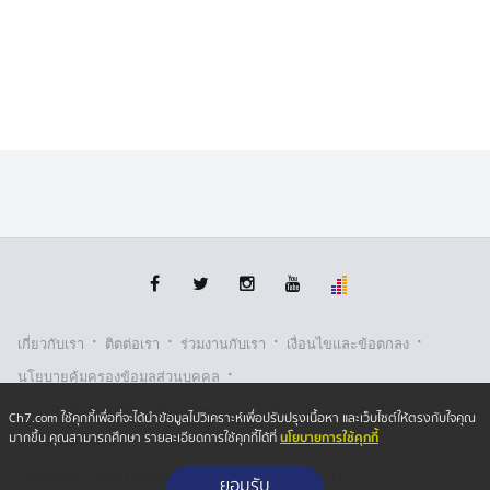
·
·
·
·
เกี่ยวกับเรา
ติตต่อเรา
ร่วมงานกับเรา
เงื่อนไขและข้อตกลง
·
นโยบายคุ้มครองข้อมูลส่วนบุคคล
·
·
นโยบายคุ้มครองข้อมูลส่วนบุคคล (ออนไลน์)
นโยบายคุกกี้
Ch7.com ใช้คุกกี้เพื่อที่จะได้นำข้อมูลไปวิเคราะห์เพื่อปรับปรุงเนื้อหา และเว็บไซต์ให้ตรงกับใจคุณ
นโยบายการใช้คุกกี้
มากขึ้น คุณสามารถศึกษา รายละเอียดการใช้คุกกี้ได้ที่
รับเรื่องร้องเรียน
Copyright © 2026 Bangkok Broadcasting & T.V. Co.,Ltd.
ยอมรับ