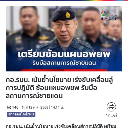
กอ.รมน. เน้นย้ำนโยบาย เร่งขับเคลื่อนสู่
การปฏิบัติ ซ้อมแผนอพยพ รับมือ
สถานการณ์ชายแดน
146
วันที่ 12 ต.ค. 2568 | 14.14 น.
ข่าวออนไลน์7HD
17
แชร์
กอ.รมน. เน้นย้ำนโยบาย เร่งขับเคลื่อนสู่การปฏิบัติ เตรียม