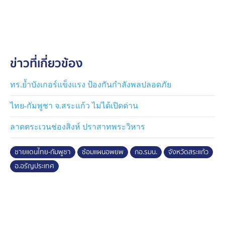
โดยการซักซ้อมครั้งนี้ให้ความสำคัญกับ กลุ่มเปราะบาง เช่น
ผู้สูงอายุ ผู้ป่วยติดเตียง และเด็กเล็ก ให้ได้รับการอพยพเป็น
ลำดับแรก พร้อมกำหนด เส้นทางและจุดรวมพลชัดเจน จัด
ตั้ง โรงพยาบาลสนาม รองรับเหตุฉุกเฉิน ตรวจสอบอุปกรณ์
และความพร้อมอย่างรอบด้าน มุ่งเน้น ความปลอดภัยของ
ข่าวที่เกี่ยวข้อง
ประชาชนเป็นลำดับแรก
นอกจากนี้ผู้ว่าราชการจังหวัดสระแก้ว ในฐานะ ผู้อำนวย
ทร.ย้ำบังเกอร์แข็งแรง ป้องกันกำลังพลปลอดภัย
การรักษาความมั่นคงภายในจังหวัดสระแก้ว ยังได้กล่าวว่า
ไทย-กัมพูชา จ.สระแก้ว ไม่ได้เปิดด่าน
“ไม่มีใครบอกได้ว่าจะเกิดเหตุการณ์ขึ้นเมื่อใด แต่สิ่งที่ดีที่สุด
คือการเตรียมความพร้อมไว้ล่วงหน้า”
ลาดตระเวนช่องสิงห์ ปราสาทพระวิหาร
กอ.รมน. ขอแสดงความยืนหยัดเคียงข้างประชาชน พร้อม
ชายแดนไทย-กัมพูชา
ซ้อมแผนอพยพ
กอ.รมน.
จังหวัดสระแก้ว
บูรณาการหน่วยงานความมั่นคงที่เกี่ยวข้องอย่างเต็มกำลัง
อ.อรัญประเทศ
และส่งกำลังใจให้ประชาชนในพื้นที่ เพื่อให้ทุกคนมั่นใจใน
ความปลอดภัยและความพร้อมรับมือเมื่อเกิดสถานการณ์ไม่
ปกติ