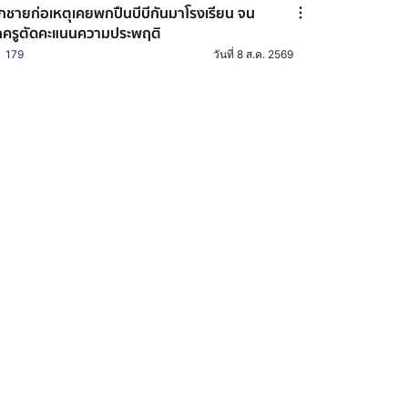
็กชายก่อเหตุเคยพกปืนบีบีกันมาโรงเรียน จน
กครูตัดคะแนนความประพฤติ
179
วันที่ 8 ส.ค. 2569