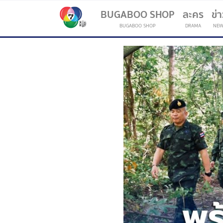
BUGABOO SHOP
ละคร
ข่
BUGABOO SHOP
DRAMA
NEW