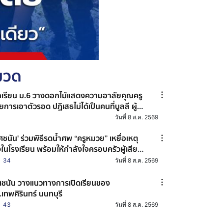
หมวด
กเรียน ม.6 วางดอกไม้แสดงความอาลัยคุณครู
ยการเอาตัวรอด ปฏิเสธไม่ได้เป็นคนที่บูลลี ผู้
อเหตุ ไม่เคยรู้จักกันมาก่อน
วันที่ 8 ส.ค. 2569
ชนัน' ร่วมพิธีรดน้ำศพ “ครูหมวย” เหยื่อเหตุ
งในโรงเรียน พร้อมให้กำลังใจครอบครัวผู้เสีย
ิต
34
วันที่ 8 ส.ค. 2569
ชนัน วางแนวทางการเปิดเรียนของ
.เทพศิรินทร์ นนทบุรี
43
วันที่ 8 ส.ค. 2569