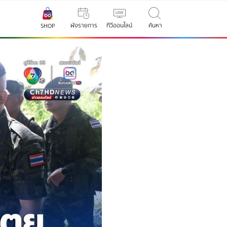
ผังรายการ
ทีวีออนไลน์
ค้นหา
SHOP