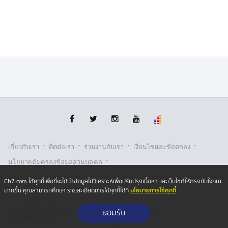
“รัฐบาลภายใต้การนำของนายอนุทิน ชาญวีรกูล นายก
รัฐมนตรี ให้ความสำคัญกับความปลอดภัยและความเป็นอยู่
ของประชาชนเป็นอันดับแรก ทส. จึงพร้อมลงพื้นที่ทุกจุดที่ได้
รับผลกระทบ เพื่อให้ความช่วยเหลือโดยเร็วที่สุด” รองนายก
รัฐมนตรีและรัฐมนตรีว่าการกระทรวงทรัพยากรธรรมชาติ
และสิ่งแวดล้อม กล่าว
·
·
·
·
เกี่ยวกับเรา
ติตต่อเรา
ร่วมงานกับเรา
เงื่อนไขและข้อตกลง
·
นโยบายคุ้มครองข้อมูลส่วนบุคคล
·
·
นโยบายคุ้มครองข้อมูลส่วนบุคคล (ออนไลน์)
นโยบายคุกกี้
Ch7.com ใช้คุกกี้เพื่อที่จะได้นำข้อมูลไปวิเคราะห์เพื่อปรับปรุงเนื้อหา และเว็บไซต์ให้ตรงกับใจคุณ
นโยบายการใช้คุกกี้
มากขึ้น คุณสามารถศึกษา รายละเอียดการใช้คุกกี้ได้ที่
รับเรื่องร้องเรียน
Copyright © 2026 Bangkok Broadcasting & T.V. Co.,Ltd.
ยอมรับ
All rights reserved