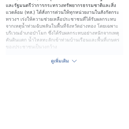
และรัฐมนตรีว่าการกระทรวงทรัพยากรธรรมชาติและสิ่ง
แวดล้อม (ทส.) ได้สั่งการด่วนให้ทุกหน่วยงานในสังกัดกระ
ทรวงฯ เร่งให้ความช่วยเหลือประชาชนที่ได้รับผลกระทบ
จากเหตุน้ำท่วมฉับพลันในพื้นที่จังหวัดอ่างทอง โดยเฉพาะ
บริเวณอำเภอป่าโมก ซึ่งได้รับผลกระทบอย่างหนักจากเหตุ
คันดินแตก น้ำไหลทะลักเข้าท่วมบ้านเรือนและพื้นที่เกษตร
ของประชาชนเป็นวงกว้าง
รมว.ทส. ได้มอบหมายให้ สำนักงานปลัดกระทรวง
ดูเพิ่มเติม
ทรัพยากรธรรมชาติและสิ่งแวดล้อม (สป.ทส.) และ
สำนักงานทรัพยากรธรรมชาติและสิ่งแวดล้อมจังหวัด
อ่างทอง (ทสจ.อ่างทอง) ประสานการทำงานร่วมกับผู้ว่า
ราชการจังหวัดอ่างทอง และสำนักงานสาธารณสุขจังหวัด
เพื่อระดมกำลังเจ้าหน้าที่และอากาศยานของ ทส. เข้าช่วย
เหลือประชาชนในพื้นที่ประสบภัยอย่างเร่งด่วน ทั้งการ
ลำเลียงสิ่งของจำเป็น ขนย้ายผู้ป่วย และสนับสนุนการกู้ภัยใน
จุดที่น้ำยังท่วมขัง