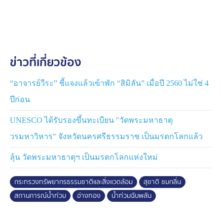
นางชญานันท์ ภักดีจิตต์ ปลัดกระทรวงทรัพยากรธรรมชาติ
และสิ่งแวดล้อม ได้รับมอบหมายจาก รมว.สุชาติ ให้เป็นผู้
บัญชาการประสานงานในระดับกระทรวง โดยได้มอบหมาย
ให้ นายกานตพันธุ์ พิศาลสุขสกุล ผู้ช่วยปลัดกระทรวงฯ
ประสานกับหน่วยแพทย์เคลื่อนที่ในพื้นที่ เตรียมความพร้อม
ข่าวที่เกี่ยวข้อง
ในการขนย้ายผู้ป่วยและผู้สูงอายุ หากสถานการณ์ยังคง
รุนแรงหรือมีจุดที่ถูกตัดขาดจากการสัญจร
“อาจารย์วีระ” ชี้แจงแล้วเข้าพัก “สิมิลัน” เมื่อปี 2560 ไม่ใช่ 4
พร้อมกันนี้ ได้สั่งการให้ นายก่อเกียรติ กุลหกูล ผู้อำนวยการ
ปีก่อน
สำนักงานทรัพยากรธรรมชาติและสิ่งแวดล้อมจังหวัด
อ่างทอง ประสานการทำงานร่วมกับผู้ว่าราชการจังหวัด
UNESCO ได้รับรองขึ้นทะเบียน "วัดพระมหาธาตุ
อ่างทอง เพื่อบูรณาการความช่วยเหลือกับหน่วยงานในพื้นที่
วรมหาวิหาร" จังหวัดนครศรีธรรมราช เป็นมรดกโลกแล้ว
อย่างใกล้ชิด
นายสุชาติ ชมกลิ่น กล่าวย้ำว่า กระทรวง
ลุ้น วัดพระมหาธาตุฯ เป็นมรดกโลกแห่งใหม่
ทรัพยากรธรรมชาติและสิ่งแวดล้อมจะระดมทรัพยากรทุก
ด้าน ทั้งกำลังคน อากาศยาน และเครื่องมือสนับสนุนภาค
กระทรวงทรัพยากรธรรมชาติและสิ่งแวดล้อม
สุชาติ ชมกลิ่น
สนาม เพื่อช่วยเหลือประชาชนที่ได้รับผลกระทบอย่างเต็มที่
สถานการณ์น้ำท่วม
อ่างทอง
น้ำท่วมฉับพลัน
พร้อมติดตามสถานการณ์อย่างใกล้ชิดตลอด 24 ชั่วโมง