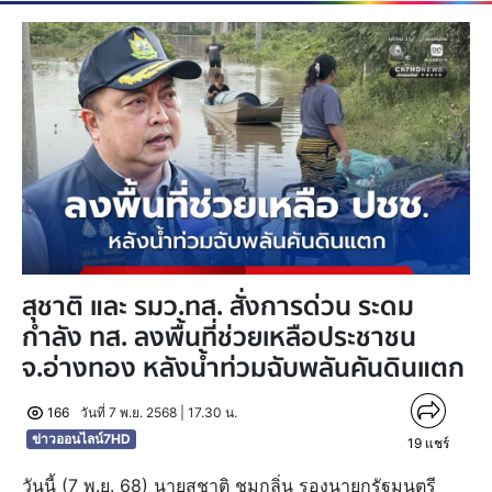
สุชาติ และ รมว.ทส. สั่งการด่วน ระดม
กำลัง ทส. ลงพื้นที่ช่วยเหลือประชาชน
จ.อ่างทอง หลังน้ำท่วมฉับพลันคันดินแตก
166
วันที่ 7 พ.ย. 2568 | 17.30 น.
ข่าวออนไลน์7HD
19
แชร์
วันนี้ (7 พ.ย. 68) นายสุชาติ ชมกลิ่น รองนายกรัฐมนตรี