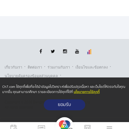
·
·
·
·
เกี่ยวกับเรา
ติตต่อเรา
ร่วมงานกับเรา
เงื่อนไขและข้อตกลง
·
นโยบายคุ้มครองข้อมูลส่วนบุคคล
·
·
นโยบายคุ้มครองข้อมูลส่วนบุคคล (ออนไลน์)
นโยบายคุกกี้
Ch7.com ใช้คุกกี้เพื่อที่จะได้นำข้อมูลไปวิเคราะห์เพื่อปรับปรุงเนื้อหา และเว็บไซต์ให้ตรงกับใจคุณ
นโยบายการใช้คุกกี้
มากขึ้น คุณสามารถศึกษา รายละเอียดการใช้คุกกี้ได้ที่
รับเรื่องร้องเรียน
Copyright © 2026 Bangkok Broadcasting & T.V. Co.,Ltd.
ยอมรับ
All rights reserved