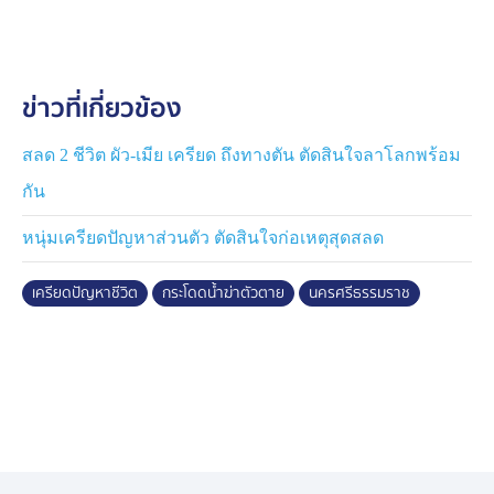
บำเพ็ญกุศลตามศาสนาต่อไป
ข่าวที่เกี่ยวข้อง
สลด 2 ชีวิต ผัว-เมีย เครียด ถึงทางตัน ตัดสินใจลาโลกพร้อม
กัน
หนุ่มเครียดปัญหาส่วนตัว ตัดสินใจก่อเหตุสุดสลด
เครียดปัญหาชีวิต
กระโดดน้ำฆ่าตัวตาย
นครศรีธรรมราช