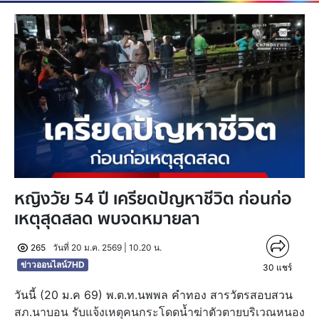
หญิงวัย 54 ปี เครียดปัญหาชีวิต ก่อนก่อ
เหตุสุดสลด พบจดหมายลา
265
วันที่ 20 ม.ค. 2569 | 10.20 น.
ข่าวออนไลน์7HD
30
แชร์
วันนี้ (20 ม.ค 69) พ.ต.ท.นพพล คำทอง สารวัตรสอบสวน
สภ.นาบอน รับแจ้งเหตุคนกระโดดน้ำฆ่าตัวตายบริเวณหนอง