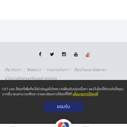
·
·
·
·
เกี่ยวกับเรา
ติตต่อเรา
ร่วมงานกับเรา
เงื่อนไขและข้อตกลง
·
นโยบายคุ้มครองข้อมูลส่วนบุคคล
·
·
นโยบายคุ้มครองข้อมูลส่วนบุคคล (ออนไลน์)
นโยบายคุกกี้
Ch7.com ใช้คุกกี้เพื่อที่จะได้นำข้อมูลไปวิเคราะห์เพื่อปรับปรุงเนื้อหา และเว็บไซต์ให้ตรงกับใจคุณ
นโยบายการใช้คุกกี้
มากขึ้น คุณสามารถศึกษา รายละเอียดการใช้คุกกี้ได้ที่
รับเรื่องร้องเรียน
Copyright © 2026 Bangkok Broadcasting & T.V. Co.,Ltd.
ยอมรับ
All rights reserved