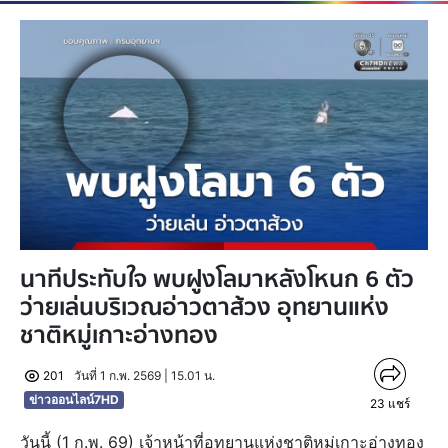
นาทีประทับใจ พบฝูงโลมาหลังโหนก 6 ตัว
ว่ายเล่นบริเวณอ่าวตาส้วง อุทยานแห่ง
ชาติหมู่เกาะอ่างทอง
201
วันที่ 1 ก.พ. 2569 | 15.01 น.
ข่าวออนไลน์7HD
23
แชร์
วันนี้ (1 ก.พ. 69) เจ้าหน้าที่อุทยานแห่งชาติหมู่เกาะอ่างทอง