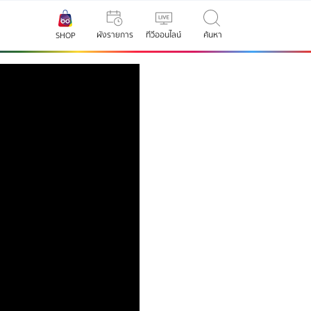
ผังรายการ
ทีวีออนไลน์
ค้นหา
SHOP