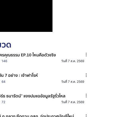
หมวด
ครคุณธรรม EP.10 ไหนคือตัวจริง
146
วันที่ 7 ส.ค. 2569
วัน 7 อย่าง : เจ้าฟาโรห์
64
วันที่ 7 ส.ค. 2569
อิร์ธ ธนารัตน์” แจงปมแฉข้อมูลรัฐรั่วไหล
72
วันที่ 7 ส.ค. 2569
ิ ก.กลาง ยึดตาม กสถ. จ่อประกาศบัญชีใหม่