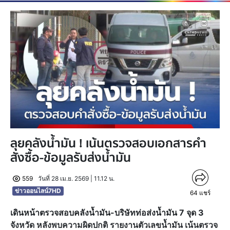
ลุยคลังน้ำมัน ! เน้นตรวจสอบเอกสารคำ
สั่งซื้อ-ข้อมูลรับส่งน้ำมัน
559
วันที่ 28 เม.ย. 2569 | 11.12 น.
ข่าวออนไลน์7HD
64
แชร์
เดินหน้าตรวจสอบคลังน้ำมัน-บริษัทท่อส่งน้ำมัน 7 จุด 3
จังหวัด หลังพบความผิดปกติ รายงานตัวเลขน้ำมัน เน้นตรวจ