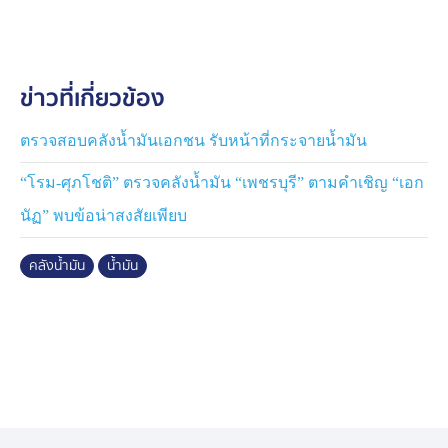
สำคัญ ในพื้นที่ อ.เสาไห้ จ.สระบุรี เป็นบริษัทขนส่งน้ำมัน
ทางท่อ โดยมีตัวแทนบริษัท มาพบและให้ความร่วมมือกับ
เจ้าหน้าที่ นำเข้าตรวจสอบ แต่ไม่อนุญาตให้สื่อมวลชน
ข่าวที่เกี่ยวข้อง
เข้าไปภายในจุดที่เป็นสำนักงานที่มีการชี้แจงข้อมูล
สอบถามข้อมูลเบื้องต้น พบว่า บริษัทขนส่งน้ำมันทางท่อดัง
กล่าว เป็นเพียงบริษัทรับจ้างส่งน้ำมันทางท่อเท่านั้น ที่มี
ตรวจสอบคลังน้ำมันเอกชน รับหน้าที่กระจายน้ำมัน
บริษัทน้ำมันยักษ์ใหญ่ ประมาณ 4-5 บริษัทเป็นเจ้าของ
“โรม-ศุภโชติ” ตรวจคลังน้ำมัน “เพชรบุรี” ตามคำเชิญ “เอก
น้ำมัน และใช้บริการบริษัทนี้ในการส่งน้ำมัน ซึ่งนอกจากจะ
ส่งน้ำมันทางท่อแล้ว ยังพบว่า มีการขนส่งน้ำมันผ่านรถ
นัฏ” พบข้อน่าสงสัยเพียบ
บรรทุกน้ำมันของบริษัทต่าง ๆ เพื่อไปยังหน้าปั๊มด้วย
คลังน้ำมัน
น้ำมัน
ทั้งนี้มีรายงานว่า การตรวจค้นของเจ้าหน้าที่ จะมีการขอ
ตรวจสอบเอกสาร คำสั่งซื้อน้ำมัน ข้อมูลรับส่งน้ำมันประจำ
วัน ข้อมูลปริมาณน้ำมันคงคลังประจำวัน ทะเบียนรถบรรทุก
ที่เข้ามารับน้ำมัน เพื่อตรวจสอบการเข้าออกจากคลังว่ามี
ทั้งหมดกี่คัน ทะเบียนป้ายใดบ้าง ปลายทางไปที่ไหน ใบกำกับ
การขนส่งน้ำมัน ภาพกล้อวงจรปิดภายในคลังน้ำมัน แผนผัง
การเก็บน้ำมันระบบท่อส่ง และข้อมูลมิเตอร์ไฟฟ้า ตลอดทั้ง