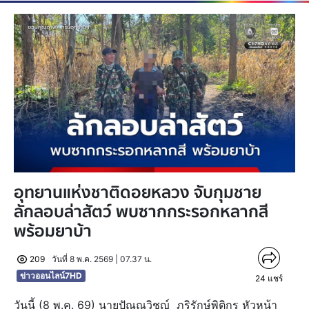
อุทยานแห่งชาติดอยหลวง จับกุมชาย
ลักลอบล่าสัตว์ พบซากกระรอกหลากสี
พร้อมยาบ้า
209
วันที่ 8 พ.ค. 2569 | 07.37 น.
ข่าวออนไลน์7HD
24
แชร์
วันนี้ (8 พ.ค. 69) นายปัณณวิชญ์ ภูริรักษ์พิติกร หัวหน้า