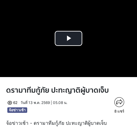
Play
Video
ดรามาทีมกู้ภัย ปะทะญาติผู้บาดเจ็บ
62
วันที่ 13 พ.ค. 2569 | 05.08 น.
จ้อข่าวเช้า
8
แชร์
จ้อข่าวเช้า - ดรามาทีมกู้ภัย ปะทะญาติผู้บาดเจ็บ