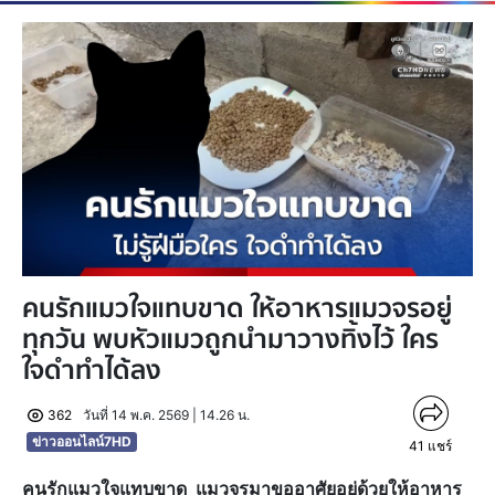
คนรักแมวใจแทบขาด ให้อาหารแมวจรอยู่
ทุกวัน พบหัวแมวถูกนำมาวางทิ้งไว้ ใคร
ใจดำทำได้ลง
362
วันที่ 14 พ.ค. 2569 | 14.26 น.
ข่าวออนไลน์7HD
41
แชร์
คนรักแมวใจแทบขาด แมวจรมาขออาศัยอยู่ด้วยให้อาหาร