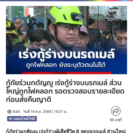
กู้ภัยร่วมกตัญญู เร่งกู้ร่างบนรถเมล์ ส่วน
ใหญ่ถูกไฟคลอก รอตรวจสอบรายละเอียด
ก่อนส่งคืนญาติ
434
วันที่ 16 พ.ค. 2569 | 19.01 น.
ข่าวออนไลน์7HD
50
แชร์
กู้ภัยร่วมกตัญญู เร่งกู้ร่างผู้เสียชีวิต 8 จุดบนรถเมล์ ส่วนใหญ่